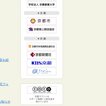
容を紹
式フォ
お知らせ