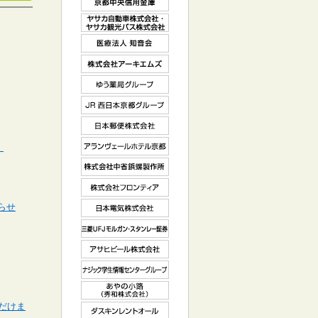
。
らせ
だけま