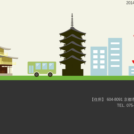
2014
【住所】 604-809
TEL. 0