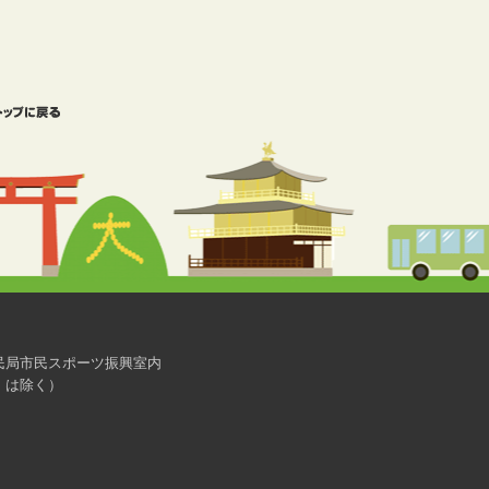
市民局市民スポーツ振興室内
（金）は除く）