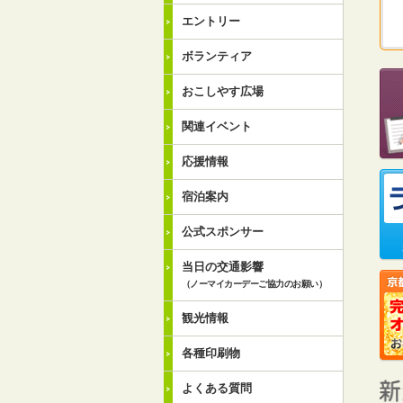
エントリー
ボランティア
おこしやす広場
関連イベント
応援情報
宿泊案内
公式スポンサー
当日の交通影響
（ノーマイカーデーご協力のお願い）
観光情報
各種印刷物
よくある質問